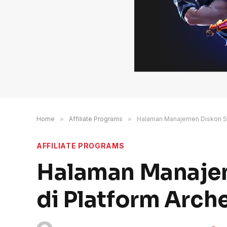
Home
»
Affiliate Programs
»
Halaman Manajemen Diskon Sek
AFFILIATE PROGRAMS
Halaman Manajem
di Platform Arch