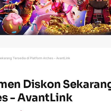
arang Tersedia di Platform Arches - AvantLink
en Diskon Sekarang
es - AvantLink