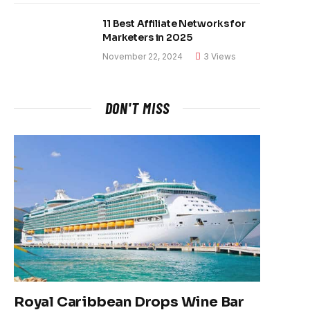
11 Best Affiliate Networks for
Marketers in 2025
November 22, 2024
3
Views
DON'T MISS
Royal Caribbean Drops Wine Bar