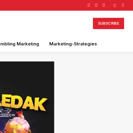
Facebook
X
Instagram
(Twitter)
SUBSCRIBE
mbling Marketing
Marketing-Strategies