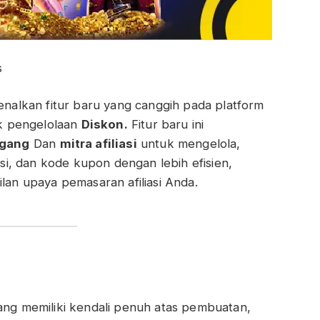
s
alkan fitur baru yang canggih pada platform
k pengelolaan
Diskon.
Fitur baru ini
agang
Dan
mitra afiliasi
untuk mengelola,
i, dan kode kupon dengan lebih efisien,
n upaya pemasaran afiliasi Anda.
ng memiliki kendali penuh atas pembuatan,