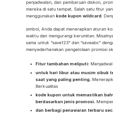
penjadwalan, dan pembaruan diskon, promos
mereka di satu tempat. Salah satu fitur 
menggunakan
kode kupon wildcard
. Den
simbol, Anda dapat menerapkan aturan k
waktu dan mengurangi kerumitan. Misalny
sama untuk “save123” dan “saveabc” deng
menyederhanakan pengelolaan promosi ska
Fitur tambahan meliputi:
Menjadwalk
untuk hari libur atau musim sibuk 
saat yang paling penting.
Menerapk
Berkualitas
kode kupon untuk memastikan bahwa
berdasarkan jenis promosi.
Memperba
dan berbagi penawaran terbaru sec