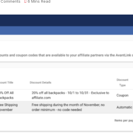
 Comments
6 Mins Read