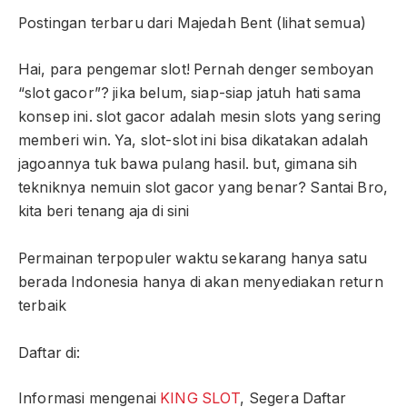
Postingan terbaru dari Majedah Bent
(lihat semua)
Hai, para pengemar slot! Pernah denger semboyan
“slot gacor”? jika belum, siap-siap jatuh hati sama
konsep ini. slot gacor adalah mesin slots yang sering
memberi win. Ya, slot-slot ini bisa dikatakan adalah
jagoannya tuk bawa pulang hasil. but, gimana sih
tekniknya nemuin slot gacor yang benar? Santai Bro,
kita beri tenang aja di sini
Permainan terpopuler waktu sekarang hanya satu
berada Indonesia hanya di akan menyediakan return
terbaik
Daftar di:
Informasi mengenai
KING SLOT
, Segera Daftar