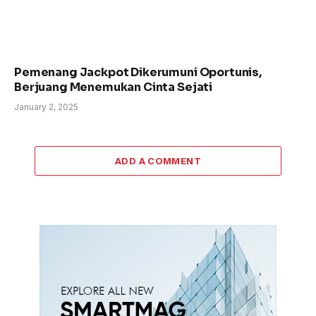
Pemenang Jackpot Dikerumuni Oportunis,
Berjuang Menemukan Cinta Sejati
January 2, 2025
ADD A COMMENT