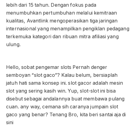
lebih dari 15 tahun. Dengan fokus pada
menumbuhkan pertumbuhan melalui kemitraan
kualitas, Avantlink mengoperasikan tiga jaringan
internasional yang menampilkan pengiklan pedagang
terkemuka kategori dan ribuan mitra afiliasi yang
ulung.
Hello, sobat pengemar slots Pernah denger
semboyan “slot gaco”? Kalau belum, bersiaplah
jatuh hati sama konsep ini. slot gacor adalah mesin
slot yang sering kasih win. Yup, slot-slot ini bisa
disebut sebagai andalannya buat membawa pulang
cuan. any way, cemana sih caranya jumpain slot
gaco yang benar? Tenang Bro, kita beri santai aja di
sini