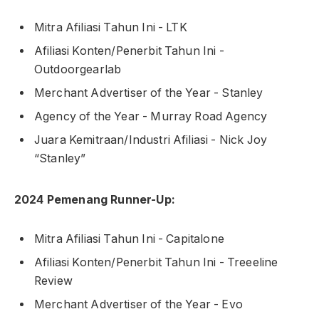
Mitra Afiliasi Tahun Ini - LTK
Afiliasi Konten/Penerbit Tahun Ini -
Outdoorgearlab
Merchant Advertiser of the Year - Stanley
Agency of the Year - Murray Road Agency
Juara Kemitraan/Industri Afiliasi - Nick Joy
“Stanley”
2024 Pemenang Runner-Up:
Mitra Afiliasi Tahun Ini - Capitalone
Afiliasi Konten/Penerbit Tahun Ini - Treeeline
Review
Merchant Advertiser of the Year - Evo