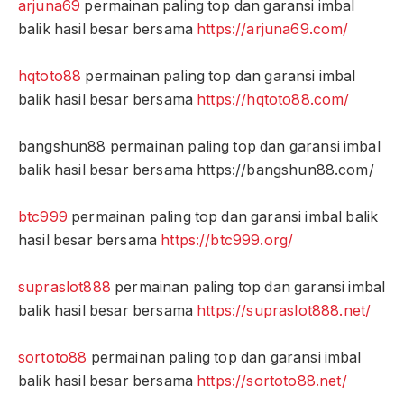
arjuna69
permainan paling top dan garansi imbal
balik hasil besar bersama
https://arjuna69.com/
hqtoto88
permainan paling top dan garansi imbal
balik hasil besar bersama
https://hqtoto88.com/
bangshun88 permainan paling top dan garansi imbal
balik hasil besar bersama https://bangshun88.com/
btc999
permainan paling top dan garansi imbal balik
hasil besar bersama
https://btc999.org/
supraslot888
permainan paling top dan garansi imbal
balik hasil besar bersama
https://supraslot888.net/
sortoto88
permainan paling top dan garansi imbal
balik hasil besar bersama
https://sortoto88.net/