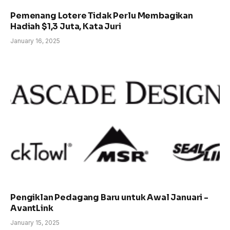
Pemenang Lotere Tidak Perlu Membagikan
Hadiah $1,3 Juta, Kata Juri
January 16, 2025
Pengiklan Pedagang Baru untuk Awal Januari -
AvantLink
January 15, 2025