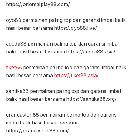
https://orientalplay88.com/
oyo88 permainan paling top dan garansi imbal balik
hasil besar bersama https://oyo88.live/
agoda88 permainan paling top dan garansi imbal
balik hasil besar bersama https://agoda88.asia/
tiket88
permainan paling top dan garansi imbal balik
hasil besar bersama
https://tiket88.asia/
santika88 permainan paling top dan garansi imbal
balik hasil besar bersama https://santika88.org/
grandaston88 permainan paling top dan garansi
imbal balik hasil besar bersama
https://grandaston88.com/