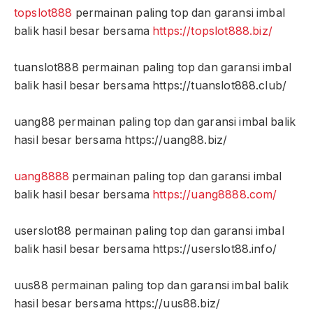
topslot888
permainan paling top dan garansi imbal
balik hasil besar bersama
https://topslot888.biz/
tuanslot888 permainan paling top dan garansi imbal
balik hasil besar bersama https://tuanslot888.club/
uang88 permainan paling top dan garansi imbal balik
hasil besar bersama https://uang88.biz/
uang8888
permainan paling top dan garansi imbal
balik hasil besar bersama
https://uang8888.com/
userslot88 permainan paling top dan garansi imbal
balik hasil besar bersama https://userslot88.info/
uus88 permainan paling top dan garansi imbal balik
hasil besar bersama https://uus88.biz/