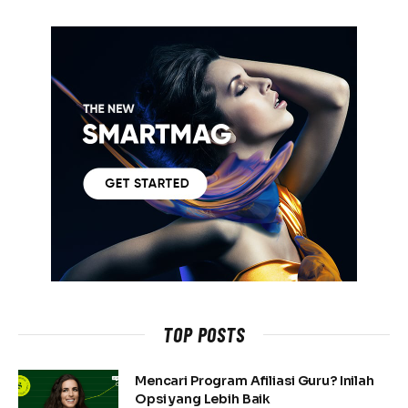
TOP POSTS
Mencari Program Afiliasi Guru? Inilah
Opsi yang Lebih Baik