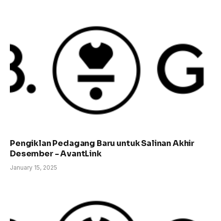
Pengiklan Pedagang Baru untuk Salinan Akhir
Desember - AvantLink
January 15, 2025