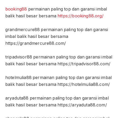
booking88
permainan paling top dan garansi imbal
balik hasil besar bersama
https://booking88.org/
grandmercure88 permainan paling top dan garansi
imbal balik hasil besar bersama
https://grandmercure88.com/
tripadvisor88 permainan paling top dan garansi imbal
balik hasil besar bersama https://tripadvisor88.com/
hotelmulia88 permainan paling top dan garansi imbal
balik hasil besar bersama https://hotelmulia88.com/
aryaduta88 permainan paling top dan garansi imbal
balik hasil besar bersama https://aryaduta88.com/