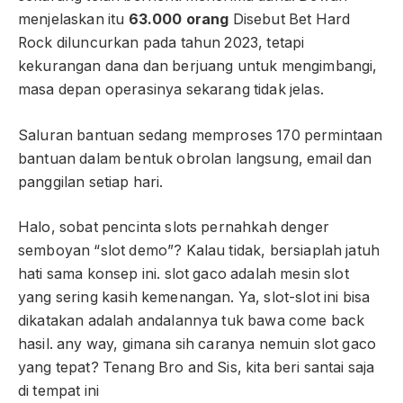
menjelaskan itu
63.000 orang
Disebut Bet Hard
Rock diluncurkan pada tahun 2023, tetapi
kekurangan dana dan berjuang untuk mengimbangi,
masa depan operasinya sekarang tidak jelas.
Saluran bantuan sedang memproses 170 permintaan
bantuan dalam bentuk obrolan langsung, email dan
panggilan setiap hari.
Halo, sobat pencinta slots pernahkah denger
semboyan “slot demo”? Kalau tidak, bersiaplah jatuh
hati sama konsep ini. slot gaco adalah mesin slot
yang sering kasih kemenangan. Ya, slot-slot ini bisa
dikatakan adalah andalannya tuk bawa come back
hasil. any way, gimana sih caranya nemuin slot gaco
yang tepat? Tenang Bro and Sis, kita beri santai saja
di tempat ini