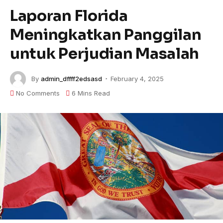
Laporan Florida
Meningkatkan Panggilan
untuk Perjudian Masalah
By
admin_dffff2edsasd
February 4, 2025
No Comments
6 Mins Read