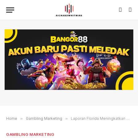
Home
»
Gambling Marketing
»
Laporan Florida Meningkatkan Panggilan untuk Perjudian Masalah
GAMBLING MARKETING