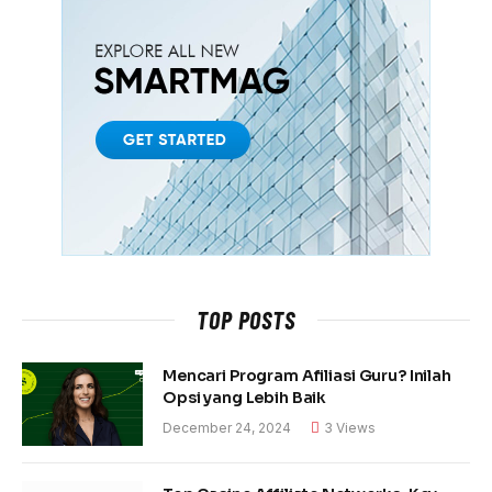
TOP POSTS
Mencari Program Afiliasi Guru? Inilah
Opsi yang Lebih Baik
December 24, 2024
3
Views