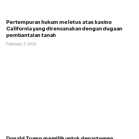
Pertempuran hukum meletus atas kasino
California yang direncanakan dengan dugaan
pembantaian tanah
February 7, 2025
Donald Trump memilih untuk departemen