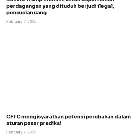
perdagangan yang dituduh berjudi ilegal,
pencucian uang
February 7, 2025
CFTC mengisyaratkan potensi perubahan dalam
aturan pasar prediksi
February 7, 2025