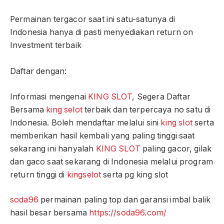
Permainan tergacor saat ini satu-satunya di
Indonesia hanya di pasti menyediakan return on
Investment terbaik
Daftar dengan:
Informasi mengenai
KING SLOT
, Segera Daftar
Bersama
king selot
terbaik dan terpercaya no satu di
Indonesia. Boleh mendaftar melalui sini
king slot
serta
memberikan hasil kembali yang paling tinggi saat
sekarang ini hanyalah
KING SLOT
paling gacor, gilak
dan gaco saat sekarang di Indonesia melalui program
return tinggi di
kingselot
serta pg king slot
soda96
permainan paling top dan garansi imbal balik
hasil besar bersama
https://soda96.com/