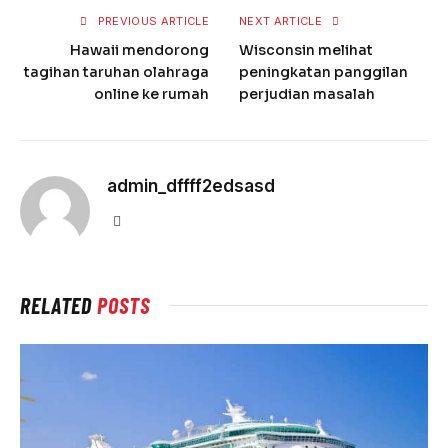
PREVIOUS ARTICLE
NEXT ARTICLE
Hawaii mendorong
Wisconsin melihat
tagihan taruhan olahraga
peningkatan panggilan
online ke rumah
perjudian masalah
admin_dffff2edsasd
Website
RELATED
POSTS