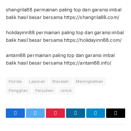
shangrila88 permainan paling top dan garansi imbal
balik hasil besar bersama https://shangrila88.com/
holidayinn88 permainan paling top dan garansi imbal
balik hasil besar bersama https://holidayinn88.com/
antam88 permainan paling top dan garansi imbal
balik hasil besar bersama https://antam88.info/
Florida
Laporan
Masalah
Meningkatkan
Panggilan
Perjudian
untuk
Red
Facebook
Twitter
Pinterest
LinkedIn
Telegram
Email