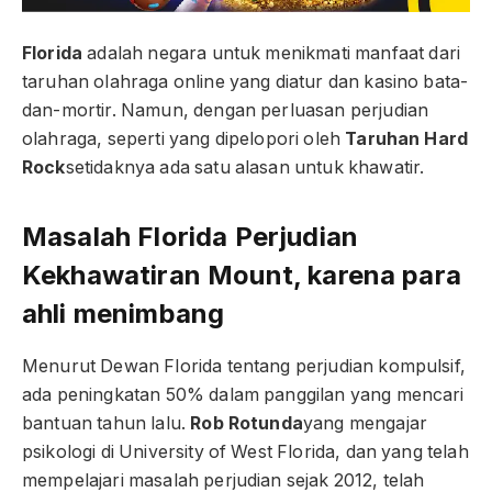
Florida
adalah negara untuk menikmati manfaat dari
taruhan olahraga online yang diatur dan kasino bata-
dan-mortir. Namun, dengan perluasan perjudian
olahraga, seperti yang dipelopori oleh
Taruhan Hard
Rock
setidaknya ada satu alasan untuk khawatir.
Masalah Florida Perjudian
Kekhawatiran Mount, karena para
ahli menimbang
Menurut Dewan Florida tentang perjudian kompulsif,
ada peningkatan 50% dalam panggilan yang mencari
bantuan tahun lalu.
Rob Rotunda
yang mengajar
psikologi di University of West Florida, dan yang telah
mempelajari masalah perjudian sejak 2012, telah