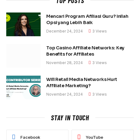
TOP POSTS
Mencari Program Afiliasi Guru? Inilah
Opsi yang Lebih Baik
December 24, 2024
3
Views
Top Casino Affiliate Networks: Key
Benefits for Affiliates
November 28, 2024
3
Views
Will Retail Media Networks Hurt
Affiliate Marketing?
November 24, 2024
3
Views
STAY IN TOUCH
Facebook
YouTube