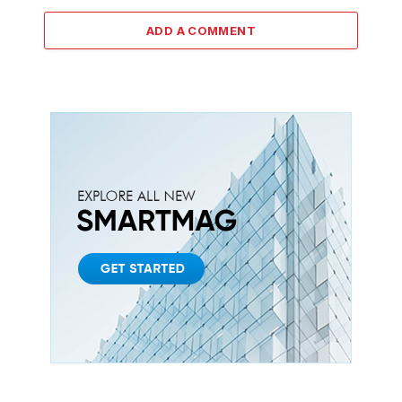
ADD A COMMENT