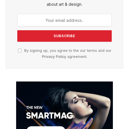
about art & design.
By signing up, you agree to the our terms and our
Privacy Policy
agreement.