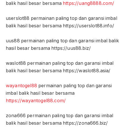
balik hasil besar bersama
https://uang8888.com/
userslot88 permainan paling top dan garansi imbal
balik hasil besar bersama https://userslot88.info/
uus88 permainan paling top dan garansi imbal balik
hasil besar bersama https://uus88.biz/
waslot88 permainan paling top dan garansi imbal
balik hasil besar bersama https://waslot88.asia/
wayantogel88
permainan paling top dan garansi
imbal balik hasil besar bersama
https://wayantogel88.com/
zona666 permainan paling top dan garansi imbal
balik hasil besar bersama https://zona666.biz/