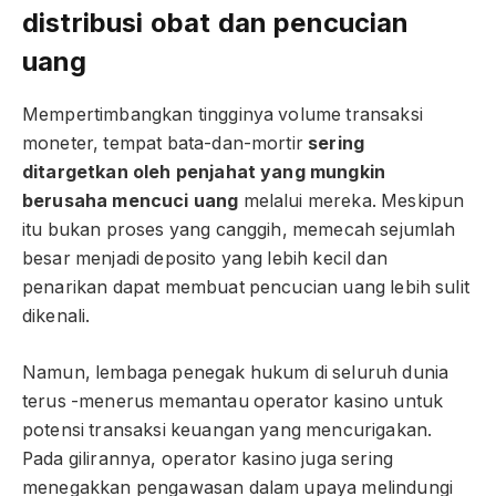
distribusi obat dan pencucian
uang
Mempertimbangkan tingginya volume transaksi
moneter, tempat bata-dan-mortir
sering
ditargetkan oleh penjahat yang mungkin
berusaha mencuci uang
melalui mereka. Meskipun
itu bukan proses yang canggih, memecah sejumlah
besar menjadi deposito yang lebih kecil dan
penarikan dapat membuat pencucian uang lebih sulit
dikenali.
Namun, lembaga penegak hukum di seluruh dunia
terus -menerus memantau operator kasino untuk
potensi transaksi keuangan yang mencurigakan.
Pada gilirannya, operator kasino juga sering
menegakkan pengawasan dalam upaya melindungi