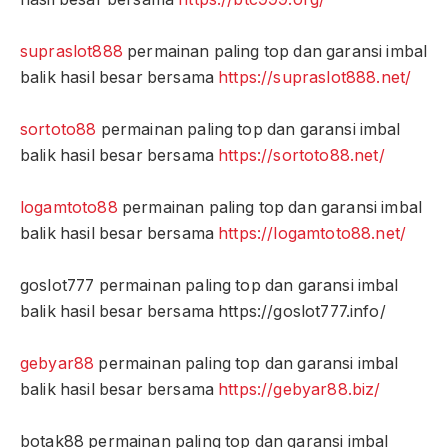
supraslot888
permainan paling top dan garansi imbal
balik hasil besar bersama
https://supraslot888.net/
sortoto88
permainan paling top dan garansi imbal
balik hasil besar bersama
https://sortoto88.net/
logamtoto88
permainan paling top dan garansi imbal
balik hasil besar bersama
https://logamtoto88.net/
goslot777 permainan paling top dan garansi imbal
balik hasil besar bersama https://goslot777.info/
gebyar88
permainan paling top dan garansi imbal
balik hasil besar bersama
https://gebyar88.biz/
botak88 permainan paling top dan garansi imbal