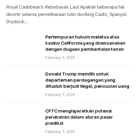
Royal Caribbean’s Kebebasan Laut Apakah beberapa hal
disortir selama pemeliharaan rutin docking Cadiz, Spanyol.
Drydock…
Pertempuran hukum meletus atas
kasino California yang direncanakan
dengan dugaan pembantaian tanah
February 7, 2025
Donald Trump memilih untuk
departemen perdagangan yang
dituduh berjudi ilegal, pencucian uang
February 7, 2025
CFTC mengisyaratkan potensi
perubahan dalam aturan pasar
prediksi
February 7, 2025