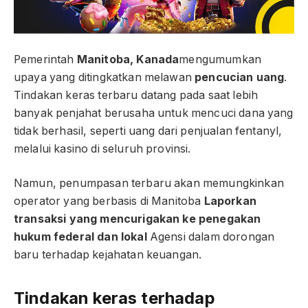
Pemerintah
Manitoba, Kanada
mengumumkan
upaya yang ditingkatkan melawan
pencucian uang
.
Tindakan keras terbaru datang pada saat lebih
banyak penjahat berusaha untuk mencuci dana yang
tidak berhasil, seperti uang dari penjualan fentanyl,
melalui kasino di seluruh provinsi.
Namun, penumpasan terbaru akan memungkinkan
operator yang berbasis di Manitoba
Laporkan
transaksi yang mencurigakan ke penegakan
hukum federal dan lokal
Agensi dalam dorongan
baru terhadap kejahatan keuangan.
Tindakan keras terhadap