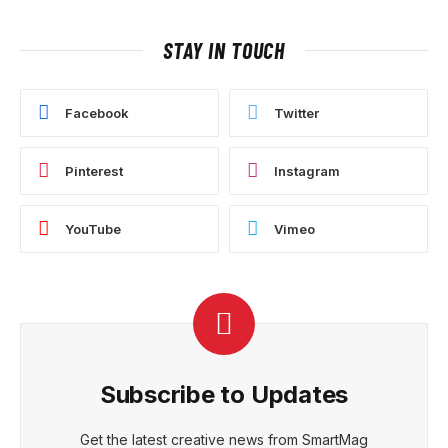
STAY IN TOUCH
Facebook
Twitter
Pinterest
Instagram
YouTube
Vimeo
Subscribe to Updates
Get the latest creative news from SmartMag