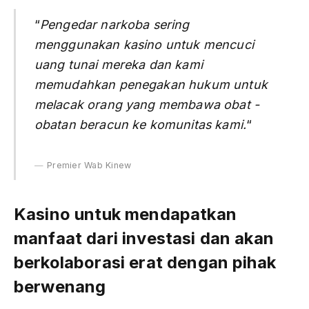
“
Pengedar narkoba sering
menggunakan kasino untuk mencuci
uang tunai mereka dan kami
memudahkan penegakan hukum untuk
melacak orang yang membawa obat -
obatan beracun ke komunitas kami.
“
Premier Wab Kinew
Kasino untuk mendapatkan
manfaat dari investasi dan akan
berkolaborasi erat dengan pihak
berwenang