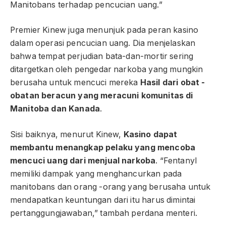
Manitobans terhadap pencucian uang.”
Premier Kinew juga menunjuk pada peran kasino
dalam operasi pencucian uang. Dia menjelaskan
bahwa tempat perjudian bata-dan-mortir sering
ditargetkan oleh pengedar narkoba yang mungkin
berusaha untuk mencuci mereka
Hasil dari obat -
obatan beracun yang meracuni komunitas di
Manitoba dan Kanada
.
Sisi baiknya, menurut Kinew,
Kasino dapat
membantu menangkap pelaku yang mencoba
mencuci uang dari menjual narkoba
. “Fentanyl
memiliki dampak yang menghancurkan pada
manitobans dan orang -orang yang berusaha untuk
mendapatkan keuntungan dari itu harus dimintai
pertanggungjawaban,” tambah perdana menteri.