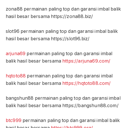
zona88 permainan paling top dan garansi imbal balik
hasil besar bersama https://zona88.biz/
slot96 permainan paling top dan garansi imbal balik
hasil besar bersama https://slot96.biz/
arjuna69
permainan paling top dan garansi imbal
balik hasil besar bersama
https://arjuna69.com/
hqtoto88
permainan paling top dan garansi imbal
balik hasil besar bersama
https://hqtoto88.com/
bangshun88 permainan paling top dan garansi imbal
balik hasil besar bersama https://bangshun88.com/
btc999
permainan paling top dan garansi imbal balik
hasil besar bersama
https://btc999.org/