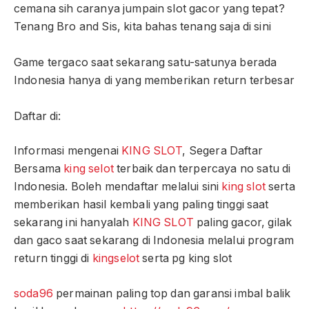
cemana sih caranya jumpain slot gacor yang tepat?
Tenang Bro and Sis, kita bahas tenang saja di sini
Game tergaco saat sekarang satu-satunya berada
Indonesia hanya di yang memberikan return terbesar
Daftar di:
Informasi mengenai
KING SLOT
, Segera Daftar
Bersama
king selot
terbaik dan terpercaya no satu di
Indonesia. Boleh mendaftar melalui sini
king slot
serta
memberikan hasil kembali yang paling tinggi saat
sekarang ini hanyalah
KING SLOT
paling gacor, gilak
dan gaco saat sekarang di Indonesia melalui program
return tinggi di
kingselot
serta pg king slot
soda96
permainan paling top dan garansi imbal balik