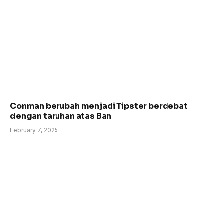
Conman berubah menjadi Tipster berdebat
dengan taruhan atas Ban
February 7, 2025