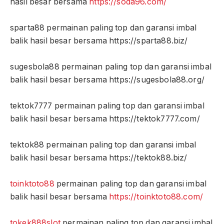
hasil besar bersama
https://soda96.com/
sparta88 permainan paling top dan garansi imbal
balik hasil besar bersama https://sparta88.biz/
sugesbola88 permainan paling top dan garansi imbal
balik hasil besar bersama https://sugesbola88.org/
tektok7777 permainan paling top dan garansi imbal
balik hasil besar bersama https://tektok7777.com/
tektok88 permainan paling top dan garansi imbal
balik hasil besar bersama https://tektok88.biz/
toinktoto88
permainan paling top dan garansi imbal
balik hasil besar bersama
https://toinktoto88.com/
tokek888slot
permainan paling top dan garansi imbal