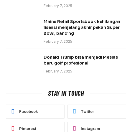
February 7, 2025
Maine Retail Sportsbook kehilangan
lisensi menjelang akhir pekan Super
Bowl, banding
February 7, 2025
Donald Trump bisa menjadi Mesias
baru golf profesional
February 7, 2025
STAY IN TOUCH
Facebook
Twitter
Pinterest
Instagram