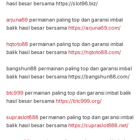
hasil besar bersama https://slot96.biz/
arjuna69
permainan paling top dan garansi imbal
balik hasil besar bersama
https://arjuna69.com/
hqtoto88
permainan paling top dan garansi imbal
balik hasil besar bersama
https://hqtoto88.com/
bangshun88 permainan paling top dan garansi imbal
balik hasil besar bersama https://bangshun88.com/
btc999
permainan paling top dan garansi imbal balik
hasil besar bersama
https://btc999.org/
supraslot888
permainan paling top dan garansi imbal
balik hasil besar bersama
https://supraslot888.net/