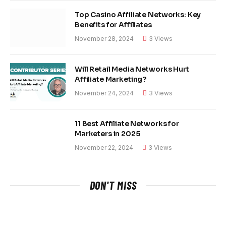
Top Casino Affiliate Networks: Key
Benefits for Affiliates
November 28, 2024
3
Views
Will Retail Media Networks Hurt
Affiliate Marketing?
November 24, 2024
3
Views
11 Best Affiliate Networks for
Marketers in 2025
November 22, 2024
3
Views
DON'T MISS