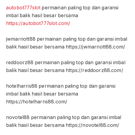
autobot777slot
permainan paling top dan garansi
imbal balik hasil besar bersama
https://autobot777slot.com/
jwmarriott88 permainan paling top dan garansi imbal
balik hasil besar bersama https://jwmarriott88.com/
reddoorz88 permainan paling top dan garansi imbal
balik hasil besar bersama https://reddoorz88.com/
hotelharris88 permainan paling top dan garansi
imbal balik hasil besar bersama
https://hotelharris88.com/
novotel88 permainan paling top dan garansi imbal
balik hasil besar bersama https://novotel88.com/