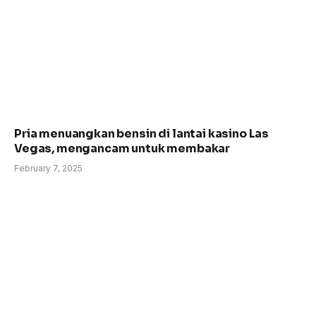
Pria menuangkan bensin di lantai kasino Las
Vegas, mengancam untuk membakar
February 7, 2025