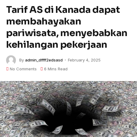
Tarif AS di Kanada dapat
membahayakan
pariwisata, menyebabkan
kehilangan pekerjaan
By
admin_dffff2edsasd
February 4, 2025
No Comments
6 Mins Read