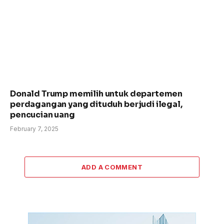
Donald Trump memilih untuk departemen
perdagangan yang dituduh berjudi ilegal,
pencucian uang
February 7, 2025
ADD A COMMENT