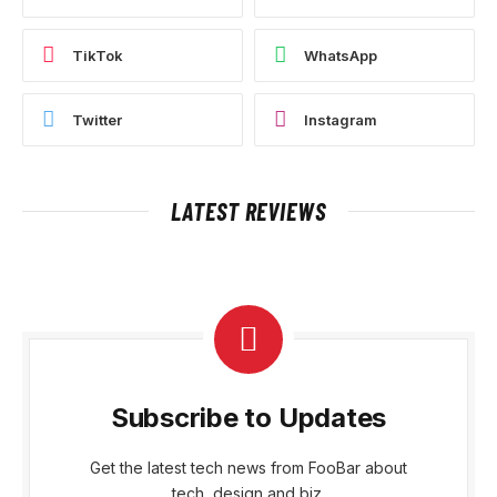
TikTok
WhatsApp
Twitter
Instagram
LATEST REVIEWS
Subscribe to Updates
Get the latest tech news from FooBar about
tech, design and biz.