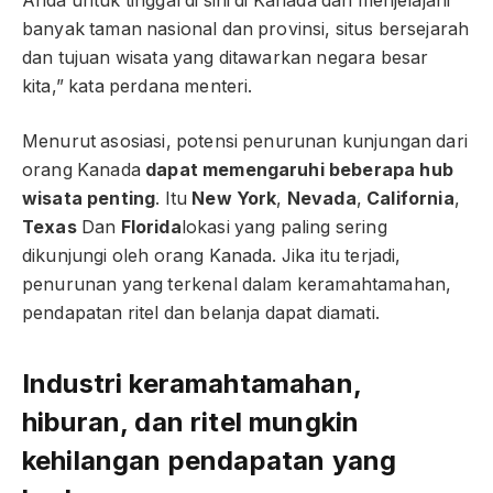
Anda untuk tinggal di sini di Kanada dan menjelajahi
banyak taman nasional dan provinsi, situs bersejarah
dan tujuan wisata yang ditawarkan negara besar
kita,” kata perdana menteri.
Menurut asosiasi, potensi penurunan kunjungan dari
orang Kanada
dapat memengaruhi beberapa hub
wisata penting
. Itu
New York
,
Nevada
,
California
,
Texas
Dan
Florida
lokasi yang paling sering
dikunjungi oleh orang Kanada. Jika itu terjadi,
penurunan yang terkenal dalam keramahtamahan,
pendapatan ritel dan belanja dapat diamati.
Industri keramahtamahan,
hiburan, dan ritel mungkin
kehilangan pendapatan yang