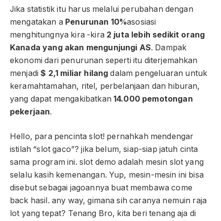
Jika statistik itu harus melalui perubahan dengan
mengatakan a
Penurunan 10%
asosiasi
menghitungnya kira -kira
2 juta lebih sedikit orang
Kanada yang akan mengunjungi AS
. Dampak
ekonomi dari penurunan seperti itu diterjemahkan
menjadi
$ 2,1 miliar hilang
dalam pengeluaran untuk
keramahtamahan, ritel, perbelanjaan dan hiburan,
yang dapat mengakibatkan
14.000 pemotongan
pekerjaan
.
Hello, para pencinta slot! pernahkah mendengar
istilah “slot gaco”? jika belum, siap-siap jatuh cinta
sama program ini. slot demo adalah mesin slot yang
selalu kasih kemenangan. Yup, mesin-mesin ini bisa
disebut sebagai jagoannya buat membawa come
back hasil. any way, gimana sih caranya nemuin raja
lot yang tepat? Tenang Bro, kita beri tenang aja di