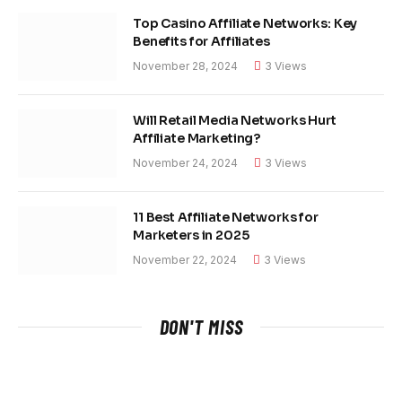
Top Casino Affiliate Networks: Key
Benefits for Affiliates
November 28, 2024
3
Views
Will Retail Media Networks Hurt
Affiliate Marketing?
November 24, 2024
3
Views
11 Best Affiliate Networks for
Marketers in 2025
November 22, 2024
3
Views
DON'T MISS