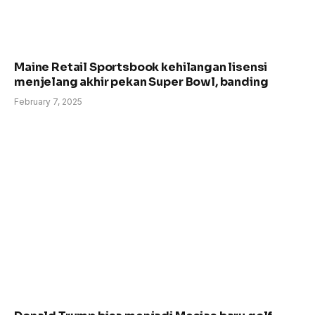
Maine Retail Sportsbook kehilangan lisensi
menjelang akhir pekan Super Bowl, banding
February 7, 2025