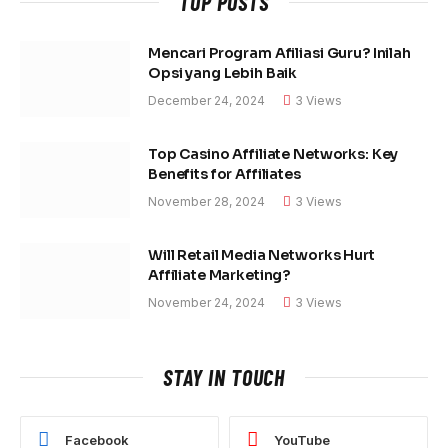
TOP POSTS
Mencari Program Afiliasi Guru? Inilah
Opsi yang Lebih Baik
December 24, 2024
3
Views
Top Casino Affiliate Networks: Key
Benefits for Affiliates
November 28, 2024
3
Views
Will Retail Media Networks Hurt
Affiliate Marketing?
November 24, 2024
3
Views
STAY IN TOUCH
Facebook
YouTube