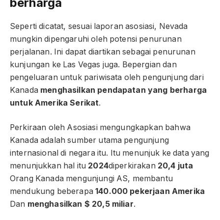
berharga
Seperti dicatat, sesuai laporan asosiasi, Nevada
mungkin dipengaruhi oleh potensi penurunan
perjalanan. Ini dapat diartikan sebagai penurunan
kunjungan ke Las Vegas juga. Bepergian dan
pengeluaran untuk pariwisata oleh pengunjung dari
Kanada
menghasilkan pendapatan yang berharga
untuk Amerika Serikat
.
Perkiraan oleh Asosiasi mengungkapkan bahwa
Kanada adalah sumber utama pengunjung
internasional di negara itu. Itu menunjuk ke data yang
menunjukkan hal itu
2024
diperkirakan
20,4 juta
Orang Kanada mengunjungi AS, membantu
mendukung beberapa
140.000 pekerjaan Amerika
Dan
menghasilkan $ 20,5 miliar
.