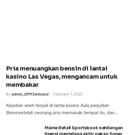
Pria menuangkan bensin di lantai
kasino Las Vegas, mengancam untuk
membakar
By
admin_dffff2edsasd
February 7, 2025
Kejadian aneh terjadi di lantai kasino Aula perjudian
Binionsetelah seorang pria memasuki tempat itu, dan…
Maine Retail Sportsbook kehilangan
lisensi menjelang akhir pekan Super