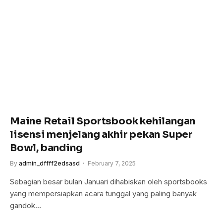
Maine Retail Sportsbook kehilangan
lisensi menjelang akhir pekan Super
Bowl, banding
By
admin_dffff2edsasd
February 7, 2025
Sebagian besar bulan Januari dihabiskan oleh sportsbooks
yang mempersiapkan acara tunggal yang paling banyak
gandok…