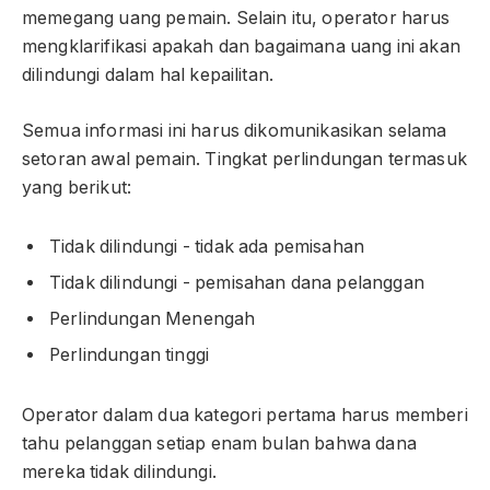
memegang uang pemain. Selain itu, operator harus
mengklarifikasi apakah dan bagaimana uang ini akan
dilindungi dalam hal kepailitan.
Semua informasi ini harus dikomunikasikan selama
setoran awal pemain. Tingkat perlindungan termasuk
yang berikut:
Tidak dilindungi - tidak ada pemisahan
Tidak dilindungi - pemisahan dana pelanggan
Perlindungan Menengah
Perlindungan tinggi
Operator dalam dua kategori pertama harus memberi
tahu pelanggan setiap enam bulan bahwa dana
mereka tidak dilindungi.