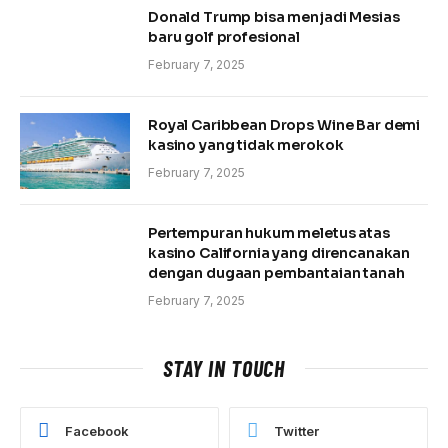
Donald Trump bisa menjadi Mesias
baru golf profesional
February 7, 2025
Royal Caribbean Drops Wine Bar demi
kasino yang tidak merokok
February 7, 2025
Pertempuran hukum meletus atas
kasino California yang direncanakan
dengan dugaan pembantaian tanah
February 7, 2025
STAY IN TOUCH
Facebook
Twitter