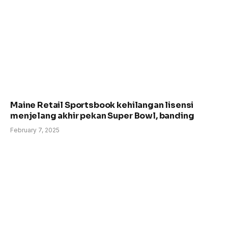
Maine Retail Sportsbook kehilangan lisensi
menjelang akhir pekan Super Bowl, banding
February 7, 2025