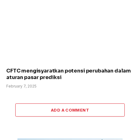
CFTC mengisyaratkan potensi perubahan dalam
aturan pasar prediksi
February 7, 2025
ADD A COMMENT