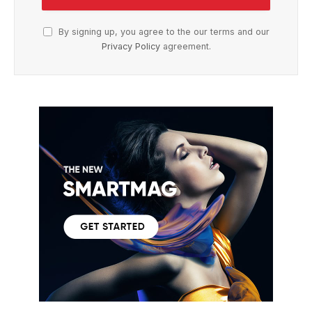
By signing up, you agree to the our terms and our
Privacy Policy
agreement.