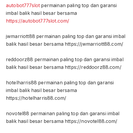
autobot777slot
permainan paling top dan garansi
imbal balik hasil besar bersama
https://autobot777slot.com/
jwmarriott88 permainan paling top dan garansi imbal
balik hasil besar bersama https://jwmarriott88.com/
reddoorz88 permainan paling top dan garansi imbal
balik hasil besar bersama https://reddoorz88.com/
hotelharris88 permainan paling top dan garansi
imbal balik hasil besar bersama
https://hotelharris88.com/
novotel88 permainan paling top dan garansi imbal
balik hasil besar bersama https://novotel88.com/