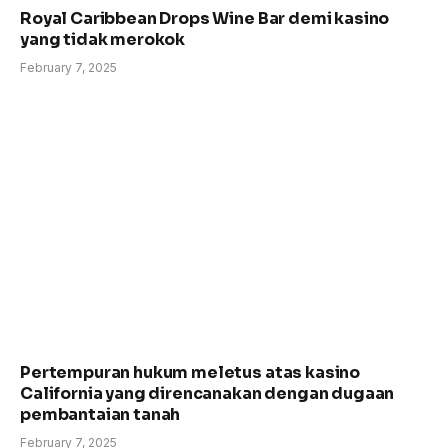
Royal Caribbean Drops Wine Bar demi kasino
yang tidak merokok
February 7, 2025
Pertempuran hukum meletus atas kasino
California yang direncanakan dengan dugaan
pembantaian tanah
February 7, 2025