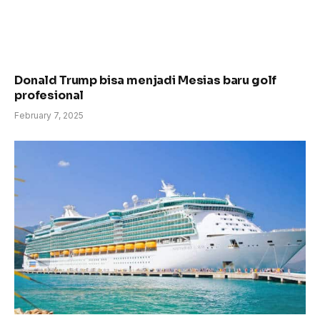
Donald Trump bisa menjadi Mesias baru golf
profesional
February 7, 2025