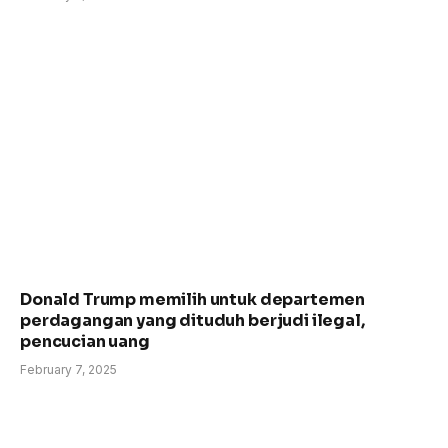
Donald Trump memilih untuk departemen
perdagangan yang dituduh berjudi ilegal,
pencucian uang
February 7, 2025