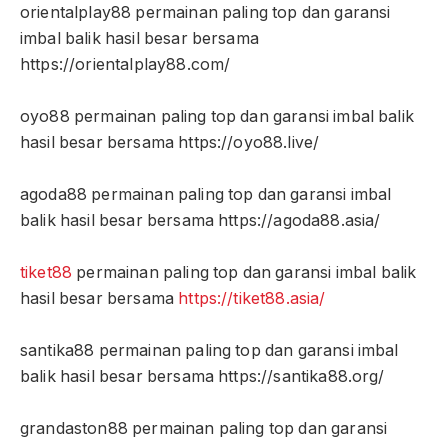
orientalplay88 permainan paling top dan garansi
imbal balik hasil besar bersama
https://orientalplay88.com/
oyo88 permainan paling top dan garansi imbal balik
hasil besar bersama https://oyo88.live/
agoda88 permainan paling top dan garansi imbal
balik hasil besar bersama https://agoda88.asia/
tiket88
permainan paling top dan garansi imbal balik
hasil besar bersama
https://tiket88.asia/
santika88 permainan paling top dan garansi imbal
balik hasil besar bersama https://santika88.org/
grandaston88 permainan paling top dan garansi