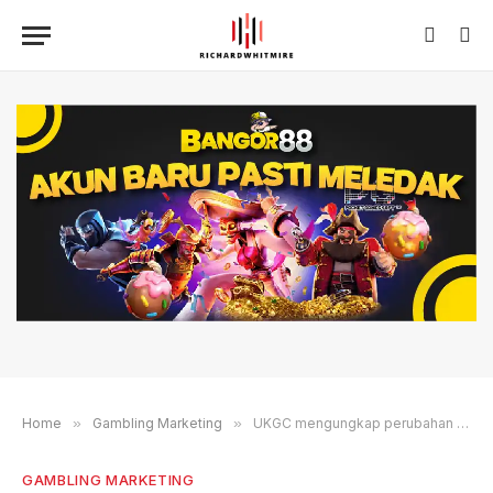
Home
»
Gambling Marketing
»
UKGC mengungkap perubahan batas setoran, transparansi perlindungan dana
GAMBLING MARKETING