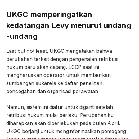
UKGC memperingatkan
kedatangan Levy menurut undang
-undang
Last but not least, UKGC mengatakan bahwa
perubahan terkait dengan pengenalan retribusi
hukum baru akan datang. LCCP saat ini
mengharuskan operator untuk memberikan
sumbangan sukarela ke daftar penelitian,
pencegahan dan organisasi perawatan.
Namun, sistem ini diatur untuk diganti setelah
retribusi hukum mulai berlaku. Perubahan itu
diharapkan akan diberlakukan pada bulan April.
UKGC berjanji untuk menginformasikan pemegang