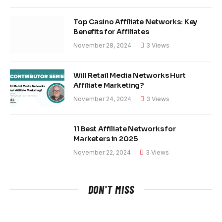
Top Casino Affiliate Networks: Key
Benefits for Affiliates
November 28, 2024
3
Views
Will Retail Media Networks Hurt
Affiliate Marketing?
November 24, 2024
3
Views
11 Best Affiliate Networks for
Marketers in 2025
November 22, 2024
3
Views
DON'T MISS