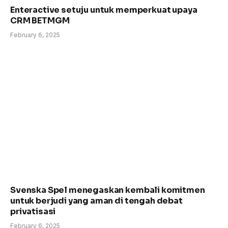
Enteractive setuju untuk memperkuat upaya
CRM BETMGM
February 6, 2025
Svenska Spel menegaskan kembali komitmen
untuk berjudi yang aman di tengah debat
privatisasi
February 6, 2025