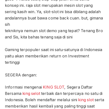
konsep ini. raja slot merupakan mesin slot yang
sering kasih win. Ya, slot-slot ini bisa dibilang adalah
andalannya buat bawa come back cuan. but, gimana
sih
tekniknya nemuin slot demo yang tepat? Tenang Bro
and Sis, kita bahas tenang saja di sini
Gaming terpopuler saat ini satu-satunya di Indonesia
yaitu akan memberikan return on Investment
tertinggi
SEGERA dengan:
Informasi mengenai
KING SLOT
, Segera Daftar
Bersama
king selot
terbaik dan terpercaya no satu di
Indonesia. Boleh mendaftar melalui sini
king slot
serta
memberikan hasil kembali yang paling tinggi saat