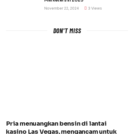
Marketers in 2025
November 22, 2024
3
Views
DON'T MISS
Pria menuangkan bensin di lantai
kasino Las Vegas, mengancam untuk