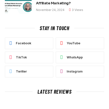
Affiliate Marketing?
November 24, 2024
3
Views
STAY IN TOUCH
Facebook
YouTube
TikTok
WhatsApp
Twitter
Instagram
LATEST REVIEWS