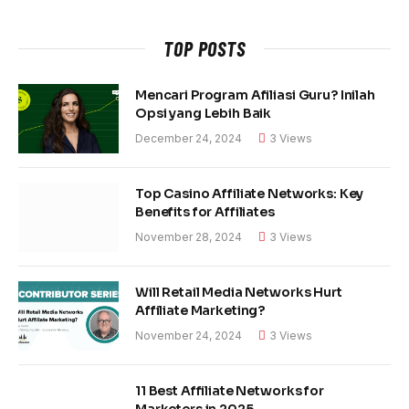
TOP POSTS
Mencari Program Afiliasi Guru? Inilah
Opsi yang Lebih Baik
December 24, 2024
3
Views
Top Casino Affiliate Networks: Key
Benefits for Affiliates
November 28, 2024
3
Views
Will Retail Media Networks Hurt
Affiliate Marketing?
November 24, 2024
3
Views
11 Best Affiliate Networks for