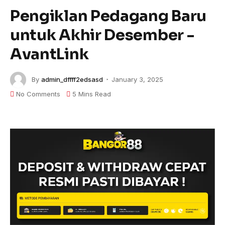
Pengiklan Pedagang Baru
untuk Akhir Desember -
AvantLink
By
admin_dffff2edsasd
January 3, 2025
No Comments
5 Mins Read