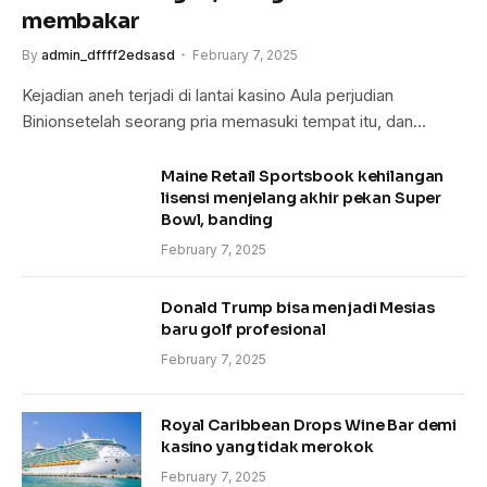
membakar
By
admin_dffff2edsasd
February 7, 2025
Kejadian aneh terjadi di lantai kasino Aula perjudian
Binionsetelah seorang pria memasuki tempat itu, dan…
Maine Retail Sportsbook kehilangan
lisensi menjelang akhir pekan Super
Bowl, banding
February 7, 2025
Donald Trump bisa menjadi Mesias
baru golf profesional
February 7, 2025
Royal Caribbean Drops Wine Bar demi
kasino yang tidak merokok
February 7, 2025