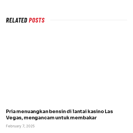
RELATED
POSTS
Pria menuangkan bensin di lantai kasino Las
Vegas, mengancam untuk membakar
February 7, 2025