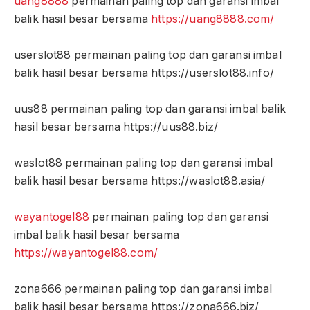
uang8888
permainan paling top dan garansi imbal
balik hasil besar bersama
https://uang8888.com/
userslot88 permainan paling top dan garansi imbal
balik hasil besar bersama https://userslot88.info/
uus88 permainan paling top dan garansi imbal balik
hasil besar bersama https://uus88.biz/
waslot88 permainan paling top dan garansi imbal
balik hasil besar bersama https://waslot88.asia/
wayantogel88
permainan paling top dan garansi
imbal balik hasil besar bersama
https://wayantogel88.com/
zona666 permainan paling top dan garansi imbal
balik hasil besar bersama https://zona666.biz/