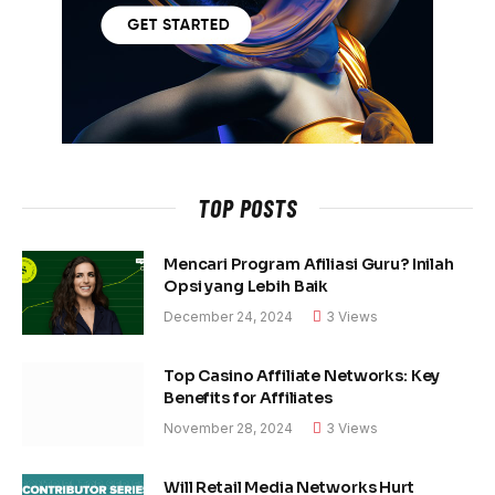
TOP POSTS
Mencari Program Afiliasi Guru? Inilah
Opsi yang Lebih Baik
December 24, 2024
3
Views
Top Casino Affiliate Networks: Key
Benefits for Affiliates
November 28, 2024
3
Views
Will Retail Media Networks Hurt