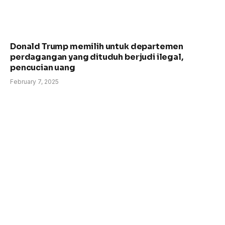
Donald Trump memilih untuk departemen
perdagangan yang dituduh berjudi ilegal,
pencucian uang
February 7, 2025