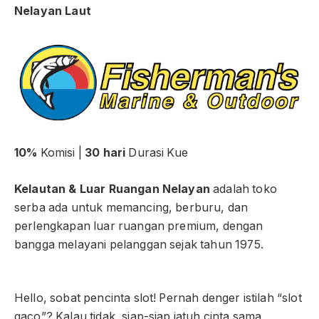
Nelayan Laut
10%
Komisi |
30 hari
Durasi Kue
Kelautan & Luar Ruangan Nelayan
adalah toko
serba ada untuk memancing, berburu, dan
perlengkapan luar ruangan premium, dengan
bangga melayani pelanggan sejak tahun 1975.
Hello, sobat pencinta slot! Pernah denger istilah “slot
gaco”? Kalau tidak, siap-siap jatuh cinta sama