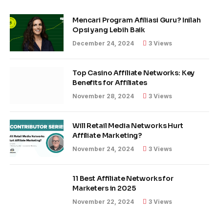
Mencari Program Afiliasi Guru? Inilah
Opsi yang Lebih Baik
December 24, 2024
3
Views
Top Casino Affiliate Networks: Key
Benefits for Affiliates
November 28, 2024
3
Views
Will Retail Media Networks Hurt
Affiliate Marketing?
November 24, 2024
3
Views
11 Best Affiliate Networks for
Marketers in 2025
November 22, 2024
3
Views