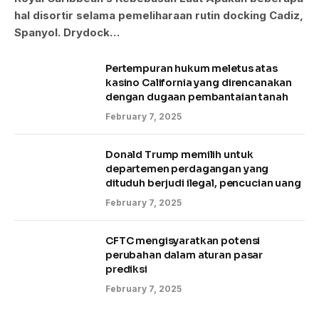
hal disortir selama pemeliharaan rutin docking Cadiz,
Spanyol. Drydock…
Pertempuran hukum meletus atas
kasino California yang direncanakan
dengan dugaan pembantaian tanah
February 7, 2025
Donald Trump memilih untuk
departemen perdagangan yang
dituduh berjudi ilegal, pencucian uang
February 7, 2025
CFTC mengisyaratkan potensi
perubahan dalam aturan pasar
prediksi
February 7, 2025