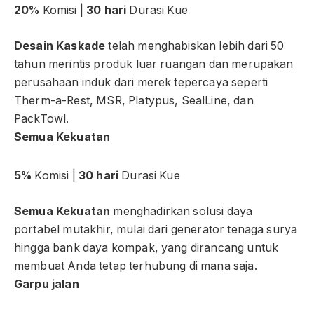
20%
Komisi |
30 hari
Durasi Kue
Desain Kaskade
telah menghabiskan lebih dari 50
tahun merintis produk luar ruangan dan merupakan
perusahaan induk dari merek tepercaya seperti
Therm-a-Rest, MSR, Platypus, SealLine, dan
PackTowl.
Semua Kekuatan
5%
Komisi |
30 hari
Durasi Kue
Semua Kekuatan
menghadirkan solusi daya
portabel mutakhir, mulai dari generator tenaga surya
hingga bank daya kompak, yang dirancang untuk
membuat Anda tetap terhubung di mana saja.
Garpu jalan