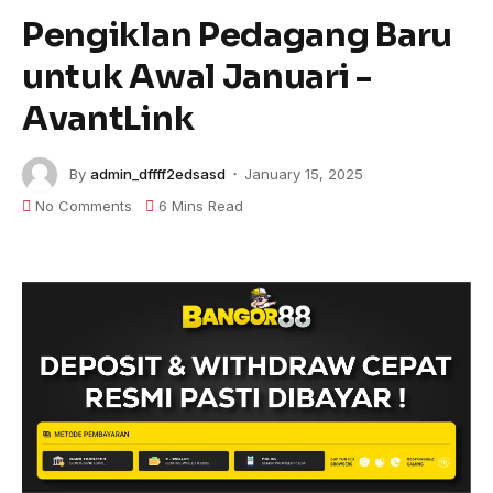
Pengiklan Pedagang Baru
untuk Awal Januari -
AvantLink
By
admin_dffff2edsasd
January 15, 2025
No Comments
6 Mins Read