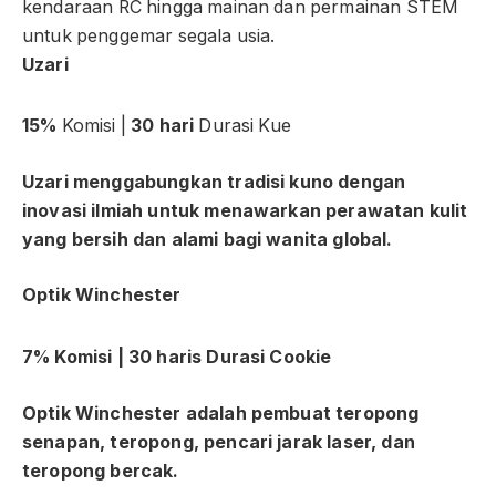
kendaraan RC hingga mainan dan permainan STEM
untuk penggemar segala usia.
Uzari
15%
Komisi |
30 hari
Durasi Kue
Uzari
menggabungkan tradisi kuno dengan
inovasi ilmiah untuk menawarkan perawatan kulit
yang bersih dan alami bagi wanita global.
Optik Winchester
7%
Komisi |
30 hari
s Durasi Cookie
Optik Winchester
adalah pembuat teropong
senapan, teropong, pencari jarak laser, dan
teropong bercak.