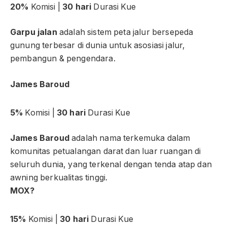
20%
Komisi |
30 hari
Durasi Kue
Garpu jalan
adalah sistem peta jalur bersepeda
gunung terbesar di dunia untuk asosiasi jalur,
pembangun & pengendara.
James Baroud
5%
Komisi |
30 hari
Durasi Kue
James Baroud
adalah nama terkemuka dalam
komunitas petualangan darat dan luar ruangan di
seluruh dunia, yang terkenal dengan tenda atap dan
awning berkualitas tinggi.
MOX?
15%
Komisi |
30 hari
Durasi Kue