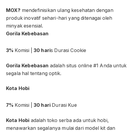
MOX?
mendefinisikan ulang kesehatan dengan
produk inovatif sehari-hari yang ditenagai oleh
minyak esensial.
Gorila Kebebasan
3%
Komisi |
30 hari
s Durasi Cookie
Gorila Kebebasan
adalah situs online #1 Anda untuk
segala hal tentang optik.
Kota Hobi
7%
Komisi |
30 hari
Durasi Kue
Kota Hobi
adalah toko serba ada untuk hobi,
menawarkan segalanya mulai dari model kit dan