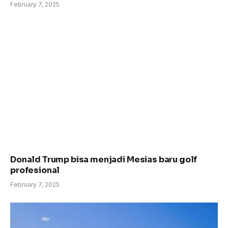
February 7, 2025
Donald Trump bisa menjadi Mesias baru golf
profesional
February 7, 2025