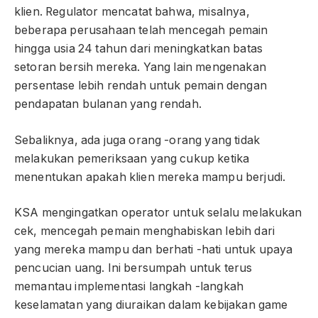
klien. Regulator mencatat bahwa, misalnya,
beberapa perusahaan telah mencegah pemain
hingga usia 24 tahun dari meningkatkan batas
setoran bersih mereka. Yang lain mengenakan
persentase lebih rendah untuk pemain dengan
pendapatan bulanan yang rendah.
Sebaliknya, ada juga orang -orang yang tidak
melakukan pemeriksaan yang cukup ketika
menentukan apakah klien mereka mampu berjudi.
KSA mengingatkan operator untuk selalu melakukan
cek, mencegah pemain menghabiskan lebih dari
yang mereka mampu dan berhati -hati untuk upaya
pencucian uang. Ini bersumpah untuk terus
memantau implementasi langkah -langkah
keselamatan yang diuraikan dalam kebijakan game