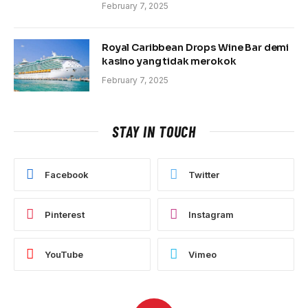
February 7, 2025
Royal Caribbean Drops Wine Bar demi
kasino yang tidak merokok
February 7, 2025
STAY IN TOUCH
Facebook
Twitter
Pinterest
Instagram
YouTube
Vimeo