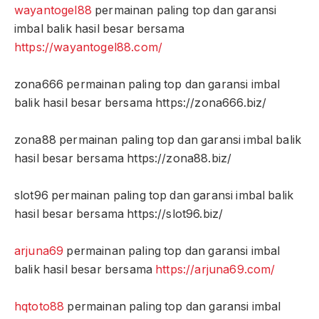
wayantogel88
permainan paling top dan garansi
imbal balik hasil besar bersama
https://wayantogel88.com/
zona666 permainan paling top dan garansi imbal
balik hasil besar bersama https://zona666.biz/
zona88 permainan paling top dan garansi imbal balik
hasil besar bersama https://zona88.biz/
slot96 permainan paling top dan garansi imbal balik
hasil besar bersama https://slot96.biz/
arjuna69
permainan paling top dan garansi imbal
balik hasil besar bersama
https://arjuna69.com/
hqtoto88
permainan paling top dan garansi imbal