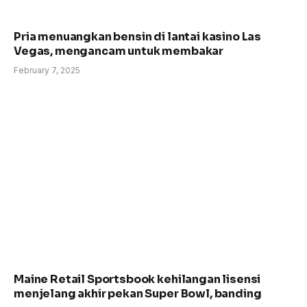
Pria menuangkan bensin di lantai kasino Las
Vegas, mengancam untuk membakar
February 7, 2025
Maine Retail Sportsbook kehilangan lisensi
menjelang akhir pekan Super Bowl, banding