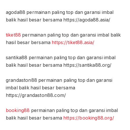
agoda88 permainan paling top dan garansi imbal
balik hasil besar bersama https://agoda88.asia/
tiket88
permainan paling top dan garansi imbal balik
hasil besar bersama
https://tiket88.asia/
santika88 permainan paling top dan garansi imbal
balik hasil besar bersama https://santika88.org/
grandaston88 permainan paling top dan garansi
imbal balik hasil besar bersama
https://grandaston88.com/
booking88
permainan paling top dan garansi imbal
balik hasil besar bersama
https://booking88.org/