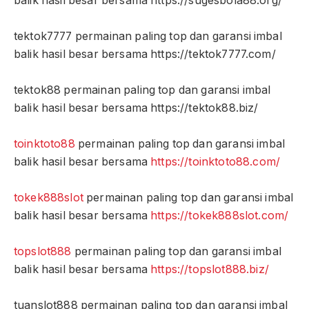
balik hasil besar bersama https://sugesbola88.org/
tektok7777 permainan paling top dan garansi imbal
balik hasil besar bersama https://tektok7777.com/
tektok88 permainan paling top dan garansi imbal
balik hasil besar bersama https://tektok88.biz/
toinktoto88
permainan paling top dan garansi imbal
balik hasil besar bersama
https://toinktoto88.com/
tokek888slot
permainan paling top dan garansi imbal
balik hasil besar bersama
https://tokek888slot.com/
topslot888
permainan paling top dan garansi imbal
balik hasil besar bersama
https://topslot888.biz/
tuanslot888 permainan paling top dan garansi imbal