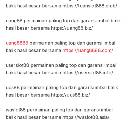
balik hasil besar bersama https://tuanslot888.club/
uang88 permainan paling top dan garansi imbal balik
hasil besar bersama https://uang88.biz/
uang8888
permainan paling top dan garansi imbal
balik hasil besar bersama
https://uang8888.com/
userslot88 permainan paling top dan garansi imbal
balik hasil besar bersama https://userslot88.info/
uus88 permainan paling top dan garansi imbal balik
hasil besar bersama https://uus88.biz/
waslot88 permainan paling top dan garansi imbal
balik hasil besar bersama https://waslot88.asia/