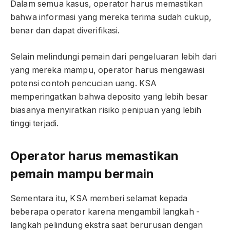
Dalam semua kasus, operator harus memastikan
bahwa informasi yang mereka terima sudah cukup,
benar dan dapat diverifikasi.
Selain melindungi pemain dari pengeluaran lebih dari
yang mereka mampu, operator harus mengawasi
potensi contoh pencucian uang. KSA
memperingatkan bahwa deposito yang lebih besar
biasanya menyiratkan risiko penipuan yang lebih
tinggi terjadi.
Operator harus memastikan
pemain mampu bermain
Sementara itu, KSA memberi selamat kepada
beberapa operator karena mengambil langkah -
langkah pelindung ekstra saat berurusan dengan