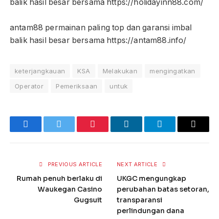
balik hasil besar bersama https://holidayinn88.com/
antam88 permainan paling top dan garansi imbal
balik hasil besar bersama https://antam88.info/
keterjangkauan
KSA
Melakukan
mengingatkan
Operator
Pemeriksaan
untuk
Red
Facebook
Twitter
Pinterest
LinkedIn
Telegram
Email
PREVIOUS ARTICLE
NEXT ARTICLE
Rumah penuh berlaku di
UKGC mengungkap
Waukegan Casino
perubahan batas setoran,
Gugsuit
transparansi
perlindungan dana